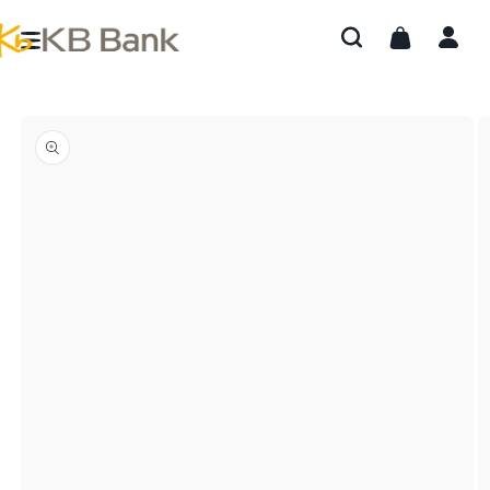
Langsung
ke
Keranjang
Login
konten
Langsung
Gambar
ke
informasi
11
produk
kini
tersedia
di
tampilan
galeri