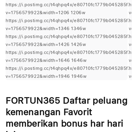
https://i.postimg.cc/t4qhpq4x/e80710fc1779b045285f7a
h
v=1756579922&width=1206 1206w
v
https://i.postimg.cc/t4qhpq4x/e80710fc1779b045285f7a
h
v=1756579922&width=1346 1346w
v
https://i.postimg.cc/t4qhpq4x/e80710fc1779b045285f7a
h
v=1756579922&width=1426 1426w
v
https://i.postimg.cc/t4qhpq4x/e80710fc1779b045285f7a
h
v=1756579922&width=1646 1646w
v
https://i.postimg.cc/t4qhpq4x/e80710fc1779b045285f7a
h
v=1756579922&width=1946 1946w
v
Buka
B
media
m
1
2
FORTUN365 Daftar peluang
di
di
modal
m
kemenangan Favorit
memberikan bonus har hari