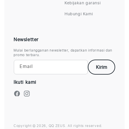
Kebijakan garansi
Hubungi Kami
Newsletter
Mulai berlangganan newsletter, dapatkan informasi dan
promo terbaru.
Email
Kirim
Ikuti kami
Facebook
Instagram
Copyright © 2026,
QQ ZEUS
.
All rights reserved.