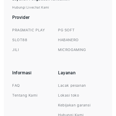
Hubungi Livechat Kami
Provider
PRAGMATIC PLAY
PG SOFT
SLOT88
HABANERO
JILI
MICROGAMING
Informasi
Layanan
FAQ
Lacak pesanan
Tentang Kami
Lokasi toko
Kebijakan garansi
Hubungi Kami