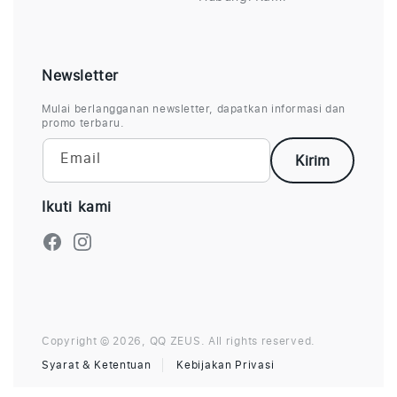
Newsletter
Mulai berlangganan newsletter, dapatkan informasi dan
promo terbaru.
Email
Kirim
Ikuti kami
Facebook
Instagram
Copyright © 2026,
QQ ZEUS
.
All rights reserved.
Syarat & Ketentuan
Kebijakan Privasi