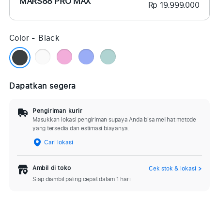
MARS88 PRO MAX
Rp 19.999.000
Color -
Black
Dapatkan segera
Pengiriman kurir
Masukkan lokasi pengiriman supaya Anda bisa melihat metode
yang tersedia dan estimasi biayanya.
Cari lokasi
Ambil di toko
Cek stok & lokasi
Siap diambil paling cepat dalam 1 hari