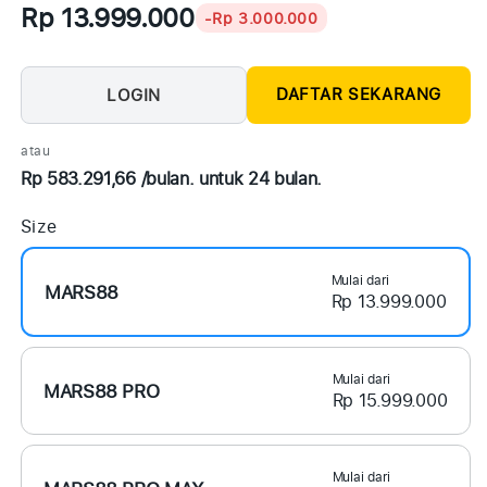
Rp 13.999.000
-Rp 3.000.000
DAFTAR SEKARANG
LOGIN
atau
Rp 583.291,66 /bulan. untuk 24 bulan.
Size
Mulai dari
MARS88
Rp 13.999.000
Mulai dari
MARS88 PRO
Rp 15.999.000
Mulai dari