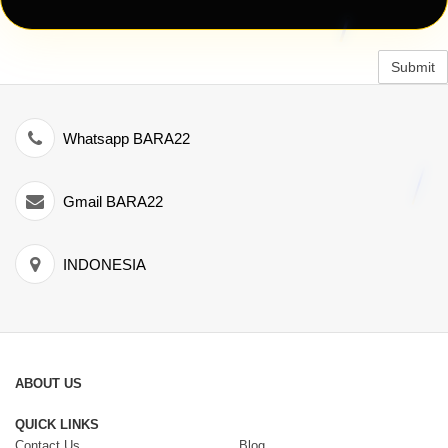
Submit
Whatsapp BARA22
Gmail BARA22
INDONESIA
ABOUT US
QUICK LINKS
Contact Us
Blog