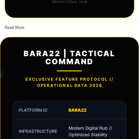
OPERATIONAL HUB
Read More
BARA22 | TACTICAL
COMMAND
EXCLUSIVE FEATURE PROTOCOL //
OPERATIONAL DATA 2026
PLATFORM ID
BARA22
Modern Digital Hub //
INFRASTRUCTURE
Optimized Stability