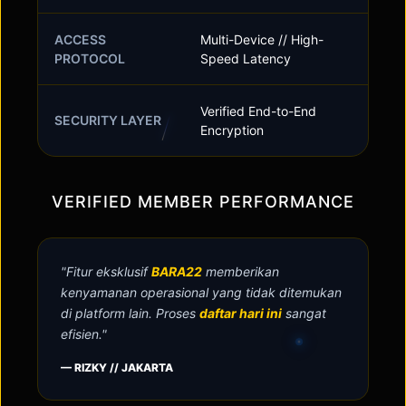
ACCESS
Multi-Device // High-
PROTOCOL
Speed Latency
Verified End-to-End
SECURITY LAYER
Encryption
VERIFIED MEMBER PERFORMANCE
"Fitur eksklusif
BARA22
memberikan
kenyamanan operasional yang tidak ditemukan
di platform lain. Proses
daftar hari ini
sangat
efisien."
— RIZKY // JAKARTA