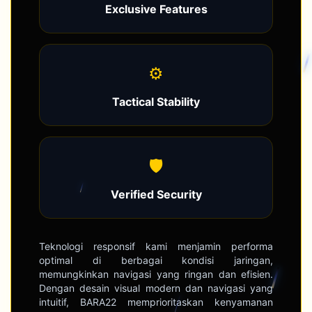
Exclusive Features
⚙️
Tactical Stability
🛡️
Verified Security
Teknologi responsif kami menjamin performa
optimal di berbagai kondisi jaringan,
memungkinkan navigasi yang ringan dan efisien.
Dengan desain visual modern dan navigasi yang
intuitif, BARA22 memprioritaskan kenyamanan