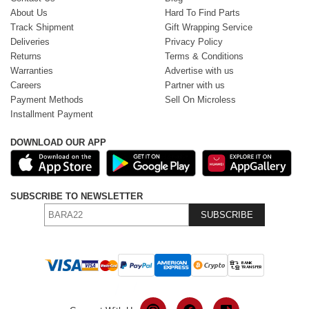
About Us
Hard To Find Parts
Track Shipment
Gift Wrapping Service
Deliveries
Privacy Policy
Returns
Terms & Conditions
Warranties
Advertise with us
Careers
Partner with us
Payment Methods
Sell On Microless
Installment Payment
DOWNLOAD OUR APP
SUBSCRIBE TO NEWSLETTER
SUBSCRIBE