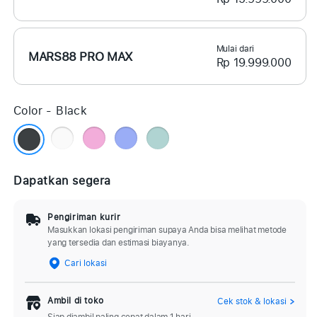
Mulai dari
MARS88 PRO MAX
Rp 19.999.000
Color -
Black
Dapatkan segera
Pengiriman kurir
Masukkan lokasi pengiriman supaya Anda bisa melihat metode
yang tersedia dan estimasi biayanya.
Cari lokasi
Ambil di toko
Cek stok & lokasi
Siap diambil paling cepat dalam 1 hari