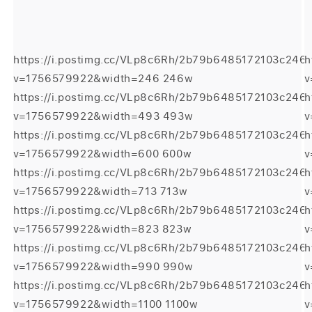
https://i.postimg.cc/VLp8c6Rh/2b79b6485172103c246
h
v=1756579922&width=246 246w
v
https://i.postimg.cc/VLp8c6Rh/2b79b6485172103c246
h
v=1756579922&width=493 493w
v
https://i.postimg.cc/VLp8c6Rh/2b79b6485172103c246
h
v=1756579922&width=600 600w
v
https://i.postimg.cc/VLp8c6Rh/2b79b6485172103c246
h
v=1756579922&width=713 713w
v
https://i.postimg.cc/VLp8c6Rh/2b79b6485172103c246
h
v=1756579922&width=823 823w
v
https://i.postimg.cc/VLp8c6Rh/2b79b6485172103c246
h
v=1756579922&width=990 990w
v
https://i.postimg.cc/VLp8c6Rh/2b79b6485172103c246
h
v=1756579922&width=1100 1100w
v