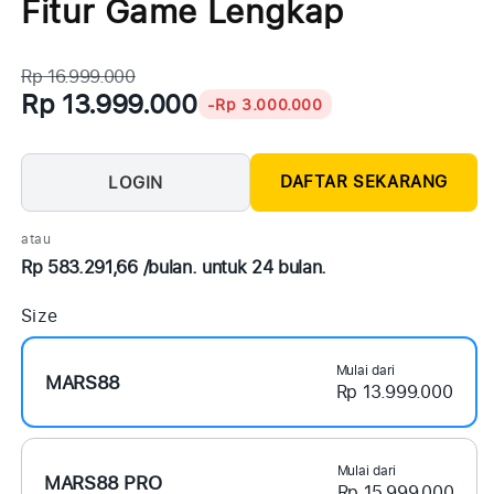
Fitur Game Lengkap
Rp 16.999.000
Rp 13.999.000
-Rp 3.000.000
DAFTAR SEKARANG
LOGIN
atau
Rp 583.291,66 /bulan. untuk 24 bulan.
Size
Mulai dari
MARS88
Rp 13.999.000
Mulai dari
MARS88 PRO
Rp 15.999.000