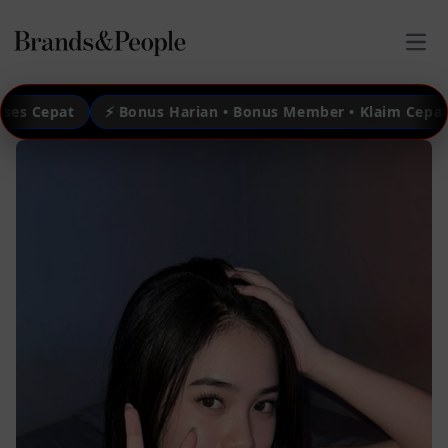
Ope
pat
⚡ Bonus Harian • Bonus Member • Klaim Cepat
💎 