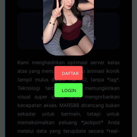
🛡️
Keamanan Terenkripsi
Kami menghadirkan optimasi server kelas
atas yang memastikan setiap animasi ikonik
DAFTAR
tampil mulus dalam Full HD, tanpa *lag*.
Teknologi terbaru kami memungkinkan
LOGIN
visual super detail tanpa mengorbankan
kecepatan akses. MARS88 dirancang bukan
sekadar untuk bermain, tetapi untuk
memaksimalkan peluang *jackpot* Anda
melalui data yang terupdate secara *real-