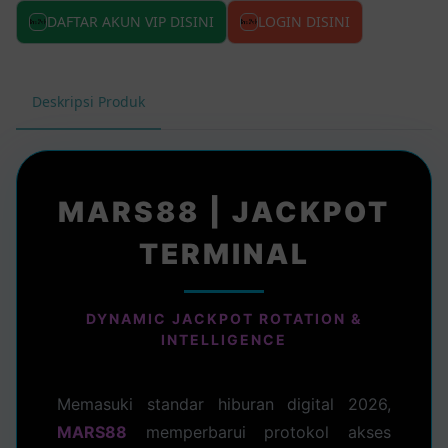
DAFTAR AKUN VIP DISINI
LOGIN DISINI
Deskripsi Produk
MARS88 | JACKPOT
TERMINAL
DYNAMIC JACKPOT ROTATION &
INTELLIGENCE
Memasuki standar hiburan digital 2026,
MARS88
memperbarui protokol akses