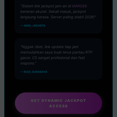
"Sistem link jackpot jam-an di
MARS88
beneran akurat. Sekali masuk, jackpot
langsung kerasa. Server paling stabil 2026!"
— ANDI, JAKARTA
"Nggak ribet, link update tiap jam
memudahkan saya buat terus pantau RTP
gacor. CS sangat profesional dan fast
respons."
— RUDI, SURABAYA
GET DYNAMIC JACKPOT
ACCESS