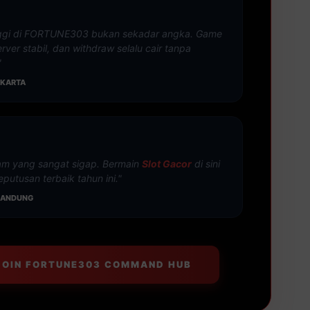
nggi di FORTUNE303 bukan sekadar angka. Game
erver stabil, dan withdraw selalu cair tanpa
"
AKARTA
am yang sangat sigap. Bermain
Slot Gacor
di sini
putusan terbaik tahun ini."
 BANDUNG
JOIN FORTUNE303 COMMAND HUB