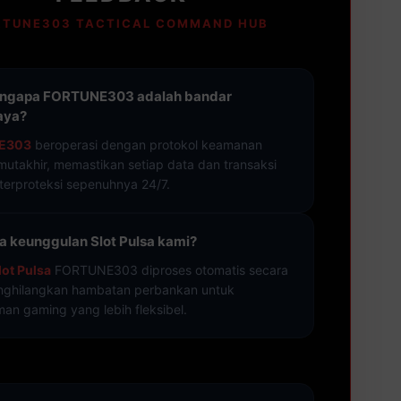
RTUNE303 TACTICAL COMMAND HUB
gapa FORTUNE303 adalah bandar
aya?
E303
beroperasi dengan protokol keamanan
 mutakhir, memastikan setiap data dan transaksi
erproteksi sepenuhnya 24/7.
 keunggulan Slot Pulsa kami?
lot Pulsa
FORTUNE303 diproses otomatis secara
enghilangkan hambatan perbankan untuk
an gaming yang lebih fleksibel.