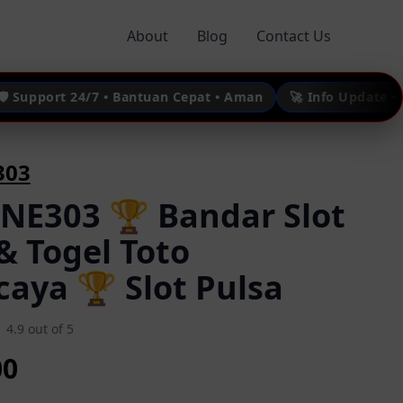
About
Blog
Contact Us
7 • Bantuan Cepat • Aman
🚀 Info Update • Event Harian • 
303
E303 🏆 Bandar Slot
& Togel Toto
caya 🏆 Slot Pulsa
4.9 out of 5
00