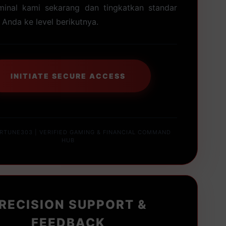
minal kami sekarang dan tingkatkan standar
Anda ke level berikutnya.
INITIATE SECURE ACCESS
RTUNE303 | VERIFIED GAMING & FINANCIAL COMMAND
HUB
RECISION SUPPORT &
FEEDBACK