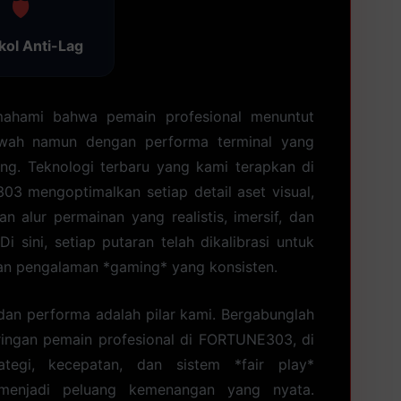
🛡️
kol Anti-Lag
ahami bahwa pemain profesional menuntut
ewah namun dengan performa terminal yang
eng. Teknologi terbaru yang kami terapkan di
3 mengoptimalkan setiap detail aset visual,
n alur permainan yang realistis, imersif, dan
 Di sini, setiap putaran telah dikalibrasi untuk
n pengalaman *gaming* yang konsisten.
 dan performa adalah pilar kami. Bergabunglah
ringan pemain profesional di FORTUNE303, di
ategi, kecepatan, dan sistem *fair play*
menjadi peluang kemenangan yang nyata.