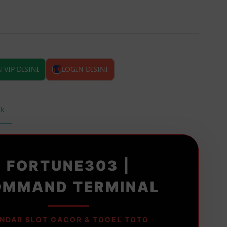
 VIP DISINI
LOGIN DISINI
uk
FORTUNE303 |
OMMAND TERMINAL
NDAR SLOT GACOR & TOGEL TOTO