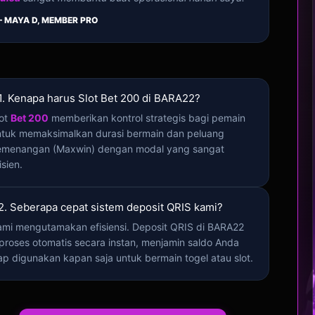
 MAYA D, MEMBER PRO
1. Kenapa harus Slot Bet 200 di BARA22?
lot
Bet 200
memberikan kontrol strategis bagi pemain
ntuk memaksimalkan durasi bermain dan peluang
emenangan (Maxwin) dengan modal yang sangat
isien.
2. Seberapa cepat sistem deposit QRIS kami?
ami mengutamakan efisiensi. Deposit QRIS di BARA22
proses otomatis secara instan, menjamin saldo Anda
ap digunakan kapan saja untuk bermain togel atau slot.