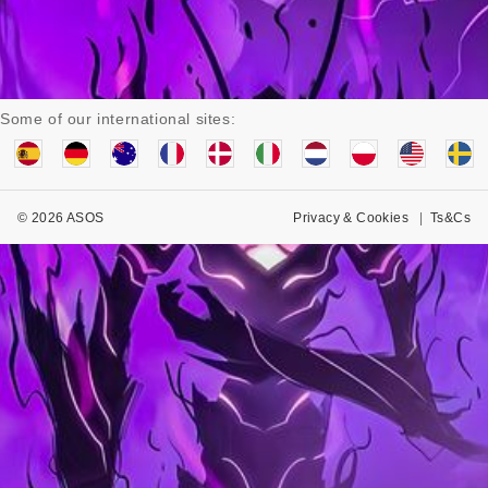
Some of our international sites:
©
2026
ASOS
Privacy & Cookies
Ts&Cs