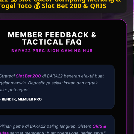
Togel Toto 💰 Slot Bet 200 & QRIS
MEMBER FEEDBACK &
TACTICAL FAQ
BARA22 PRECISION GAMING HUB
Strategi
Slot Bet 200
di BARA22 beneran efektif buat
gejar maxwin. Depositnya selalu instan dan nggak
ake potongan!"
 RENDI K, MEMBER PRO
Pilihan game di BARA22 paling lengkap. Sistem
QRIS &
ulsa
sangat membantu buat operasional harian saya."