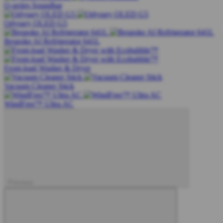
Q-series Soundbar
Odyssey OLED G5
Bespoke AI Refrigerator 641L
Front-load Washer & Dryer
Vacuum Cleaner Stick
WindFree™ Ultra AC
Previous