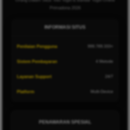
Primadona 2026
INFORMASI SITUS
Penilaian Pengguna
999.789.333+
Sistem Pembayaran
4 Metode
Layanan Support
24/7
Platform
Multi-Device
PENAWARAN SPESIAL