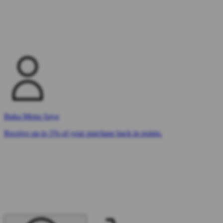
Buka Menu Saya
Receive up to 5% of your purchase back in points.