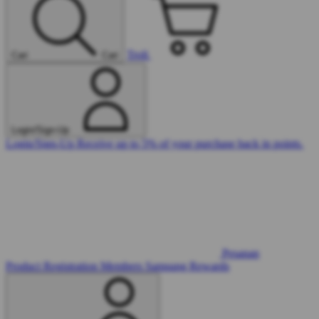
Troli
Cari
Cari
Login/Sign-Up
Login/Sign-Up
Receive up to 5% of your purchase back in points.
Pesanan
Product Registration
Members
Samsung Rewards