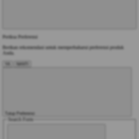
Periksa Preferensi
Berikan rekomendasi untuk memperbaharui preferensi produk
Anda.
YA
NANTI
Tutup Preferensi
Search Form