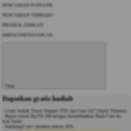
PENCARIAN POPULER
PENCARIAN TERBARU
PRODUK TERKAIT
DIREKOMENDASIKAN
Tutup
Dapatkan gratis hadiah
- Gratis hadiah Travel Adapter 25W dan Case A07 (Stock Terbatas)
- Bayar cuman Rp559.300 dengan menambahkan Buds Core ke
troli Anda!
- Samsung Care+ proteksi diskon 30%