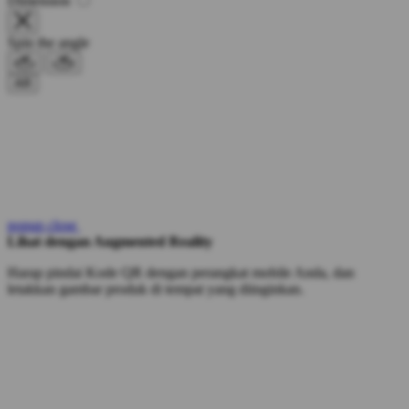
Dimension
Spin the angle
AR
popup close
Lihat dengan Augmented Reality
Harap pindai Kode QR dengan perangkat mobile Anda, dan
letakkan gambar produk di tempat yang diinginkan.