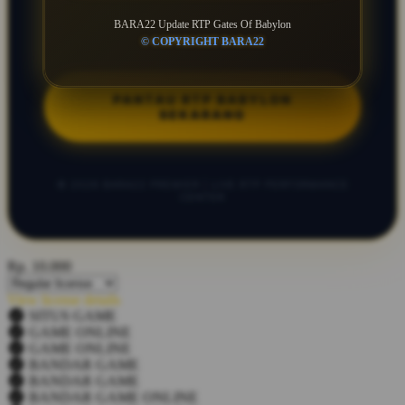
BARA22 Update RTP Gates Of Babylon
© COPYRIGHT BARA22
PANTAU RTP BABYLON
SEKARANG
© 2026 BARA22 PREMIER | LIVE RTP PERFORMANCE
CENTER
Rp.
10.000
View license details
SITUS GAME
GAME ONLINE
GAME ONLINE
BANDAR GAME
BANDAR GAME
BANDAR GAME ONLINE