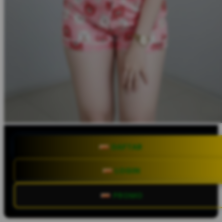
DAFTAR
LOGIN
PROMO