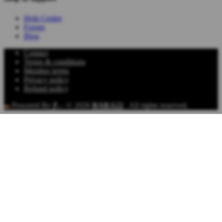
Help Center
Forum
Blog
Contact
Terms & conditions
Member terms
Privacy policy
Refund policy
Powered By
Ƒ,
- © 2026
BARA22
. All rights reserved.