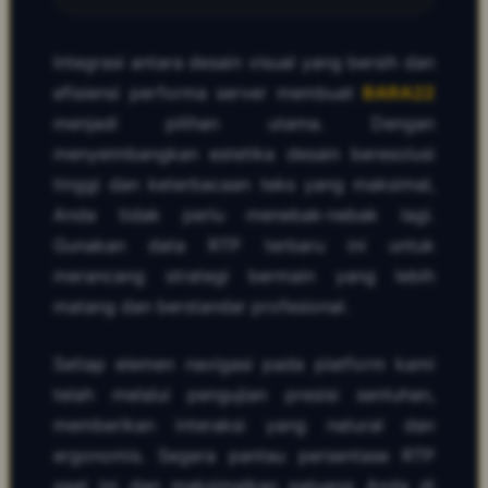
Integrasi antara desain visual yang bersih dan
efisiensi performa server membuat
BARA22
menjadi pilihan utama. Dengan
menyeimbangkan estetika desain beresolusi
tinggi dan keterbacaan teks yang maksimal,
Anda tidak perlu menebak-nebak lagi.
Gunakan data RTP terbaru ini untuk
merancang strategi bermain yang lebih
matang dan berstandar profesional.
Setiap elemen navigasi pada platform kami
telah melalui pengujian presisi sentuhan,
memberikan interaksi yang natural dan
ergonomis. Segera pantau persentase RTP
saat ini dan maksimalkan peluang Anda di