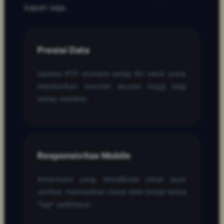
kapan saja.
Presisi Data
Update RTP otomatis setiap 60 menit untuk
memberikan bocoran akurasi tinggi bagi
setiap member.
Responsivitas Mobile
Antarmuka yang terkalibrasi untuk layar
vertikal, memastikan visual data tersaji tanpa
*lag* sedikitpun.