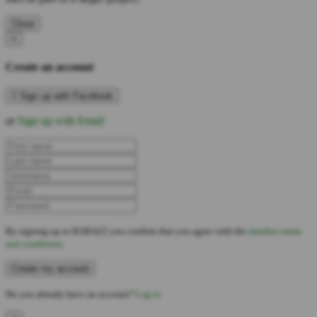
Close
×
Create an account
Sign up with Facebook
or
Sign up with Email
By signing up to BARA22 you confirm that you agree with the
member terms
and conditions
Create my account
Do you already have an account?
Log in