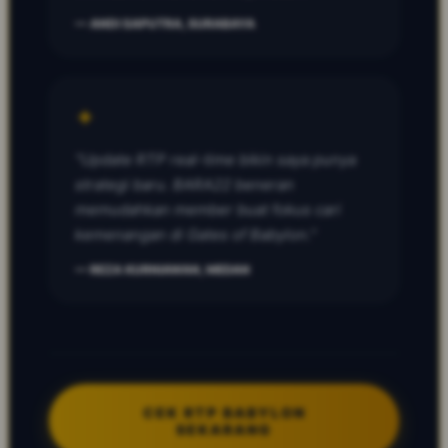
— ANDI SAPUTRA, SURABAYA
✦
"Update RTP real-time bikin saya punya
strategi baru. BARA22 beneran
memudahkan member buat fokus cari
kemenangan di Gates of Babylon."
— REZA KURNIAWAN, MEDAN
CEK RTP BABYLON
SEKARANG