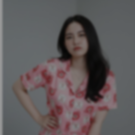
Babylon
Update RTP Gates of Babylon BARA22 yang sedang kondisi
gacor. Abstrak membuat setiap spin lebih produktif.
BARA22 Update RTP Gates Of
Babylon
Update RTP Gates of Babylon BARA22 yang sedang kondisi
gacor. Abstrak membuat setiap spin lebih produktif.