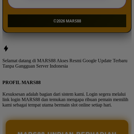
©2026 MARS88
Selamat datang di MARS88 Akses Resmi Google Update Terbaru
Tanpa Gangguan Server Indonesia
PROFIL MARS88
Kesuksesan adalah bagian dari sistem kami. Login segera melalui
link login MARS88 dan temukan mengapa ribuan pemain memilih
kami sebagai tempat utama bermain slot online setiap hari.