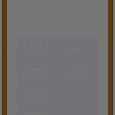
MARS88 | WINNER'S
PROFILE
Akses DNA Pemenang & Komunitas Terbesar
Situs
MARS88
Resmi
Slot
Kategori
Terbesar
Komunitas
Indonesia
Deposit
Rp 10.000
Minimum
Withdraw