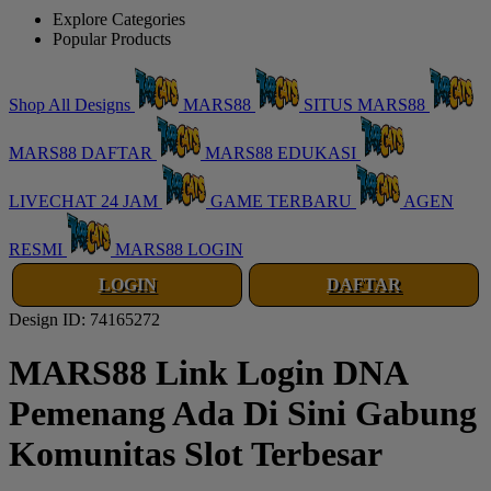
Explore Categories
Popular Products
Shop All Designs
MARS88
SITUS MARS88
MARS88 DAFTAR
MARS88 EDUKASI
LIVECHAT 24 JAM
GAME TERBARU
AGEN
RESMI
MARS88 LOGIN
LOGIN
DAFTAR
Design ID: 74165272
MARS88 Link Login DNA
Pemenang Ada Di Sini Gabung
Komunitas Slot Terbesar