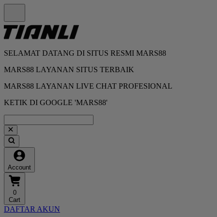
SELAMAT DATANG DI SITUS RESMI MARS88
MARS88 LAYANAN SITUS TERBAIK
MARS88 LAYANAN LIVE CHAT PROFESIONAL
KETIK DI GOOGLE 'MARS88'
Account
0
Cart
DAFTAR AKUN