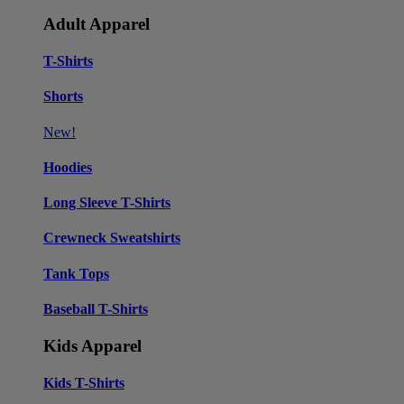
Adult Apparel
T-Shirts
Shorts
New!
Hoodies
Long Sleeve T-Shirts
Crewneck Sweatshirts
Tank Tops
Baseball T-Shirts
Kids Apparel
Kids T-Shirts