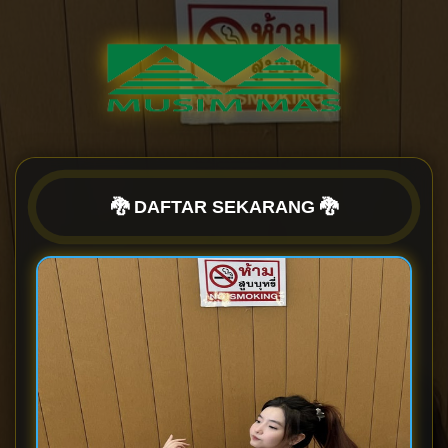
🐉 DAFTAR SEKARANG 🐉