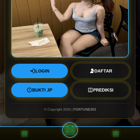
LOGIN
DAFTAR
BUKTI JP
PREDIKSI
© Copyright 2026 |
FORTUNE303