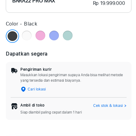
BARA22 PRO MAX
Rp 19.999.000
Color -
Black
Dapatkan segera
Pengiriman kurir
Masukkan lokasi pengiriman supaya Anda bisa melihat metode
yang tersedia dan estimasi biayanya.
Cari lokasi
Ambil di toko
Cek stok & lokasi
Siap diambil paling cepat dalam 1 hari