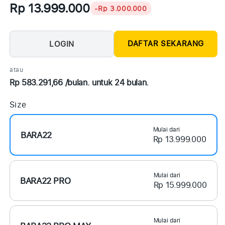
Rp 13.999.000
-Rp 3.000.000
DAFTAR SEKARANG
LOGIN
atau
Rp 583.291,66 /bulan. untuk 24 bulan.
Size
Mulai dari
BARA22
Rp 13.999.000
Mulai dari
BARA22 PRO
Rp 15.999.000
Mulai dari