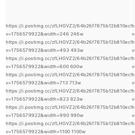
https://i.postimg.cc/zfLHGVZ2/64b26f7875b12b810ec
h
v=1756579922&width=246 246w
v
https://i.postimg.cc/zfLHGVZ2/64b26f7875b12b810ec
h
v=1756579922&width=493 493w
v
https://i.postimg.cc/zfLHGVZ2/64b26f7875b12b810ec
h
v=1756579922&width=600 600w
v
https://i.postimg.cc/zfLHGVZ2/64b26f7875b12b810ec
h
v=1756579922&width=713 713w
v
https://i.postimg.cc/zfLHGVZ2/64b26f7875b12b810ec
h
v=1756579922&width=823 823w
v
https://i.postimg.cc/zfLHGVZ2/64b26f7875b12b810ec
h
v=1756579922&width=990 990w
v
https://i.postimg.cc/zfLHGVZ2/64b26f7875b12b810ec
h
v=1756579922&width=1100 1100w
v