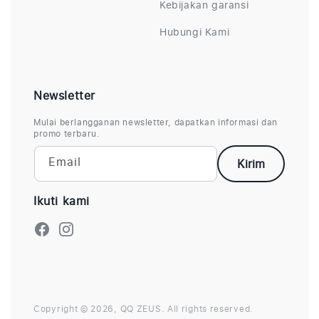
Kebijakan garansi
Hubungi Kami
Newsletter
Mulai berlangganan newsletter, dapatkan informasi dan
promo terbaru.
Email
Kirim
Ikuti kami
Facebook
Instagram
Copyright © 2026,
QQ ZEUS
.
All rights reserved.