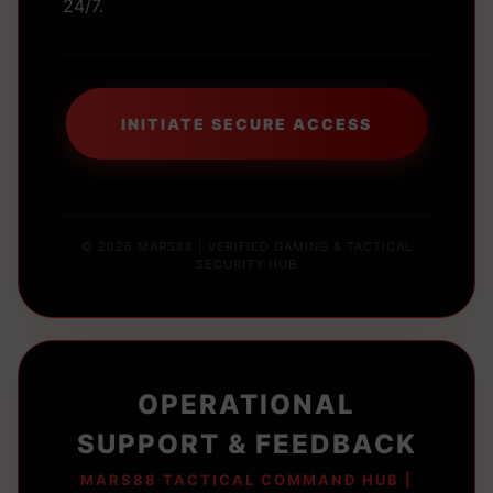
24/7.
INITIATE SECURE ACCESS
© 2026 MARS88 | VERIFIED GAMING & TACTICAL
SECURITY HUB
OPERATIONAL
SUPPORT & FEEDBACK
MARS88 TACTICAL COMMAND HUB |