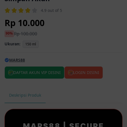
4.9 out of 5
Rp 10.000
Rp 100.000
90%
Ukuran:
150 ml
MARS88
DAFTAR AKUN VIP DISINI
LOGIN DISINI
Deskripsi Produk
MARS88 | SECURE