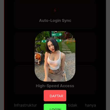
⚡
Auto-Login Sync
🛡️
Credential Shield
⚙️
High-Speed Access
DAFTAR
Infrastruktur MARS88 tidak hanya
LOGIN