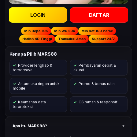
LOGIN
DAFTAR
Min Depo 10K
Min WD 50K
Min Bet 100 Perak
Hadiah 4D Tinggi
Transaksi Aman
Support 24/7
Kenapa Pilih MARS88
Provider lengkap &
Pembayaran cepat &
terpercaya
akurat
Antarmuka ringan untuk
Promo & bonus rutin
mobile
Keamanan data
CS ramah & responsif
terproteksi
Apa itu MARS88?