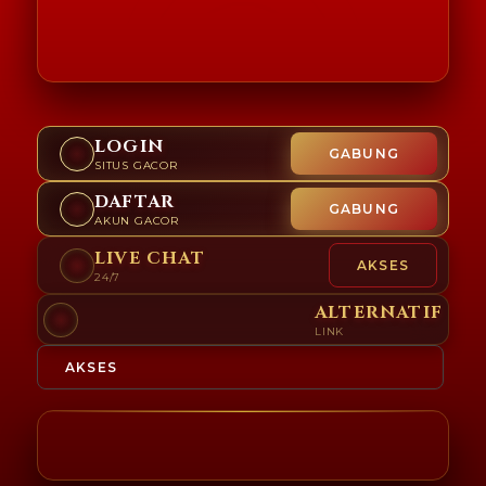
LOGIN
GABUNG
SITUS GACOR
DAFTAR
GABUNG
AKUN GACOR
LIVE CHAT
AKSES
24/7
ALTERNATIF
LINK
AKSES